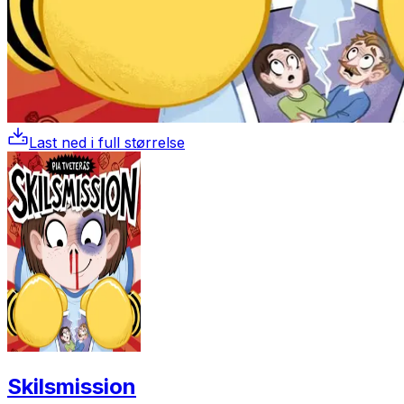
Last ned i full størrelse
Skilsmission