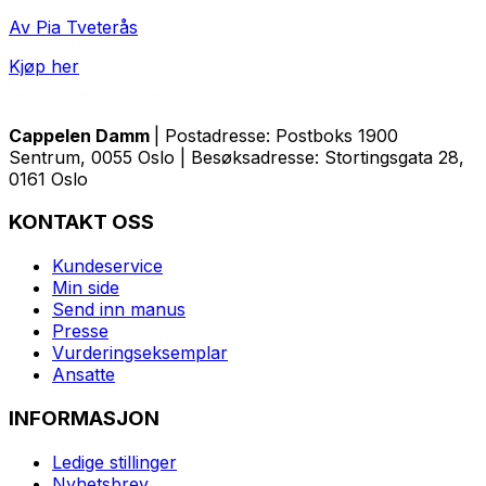
Av Pia Tveterås
Kjøp her
Cappelen Damm
| Postadresse: Postboks 1900
Sentrum, 0055 Oslo | Besøksadresse: Stortingsgata 28,
0161 Oslo
KONTAKT OSS
Kundeservice
Min side
Send inn manus
Presse
Vurderingseksemplar
Ansatte
INFORMASJON
Ledige stillinger
Nyhetsbrev