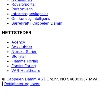
Royaltyportal
Personvern
Informasjonskapsler
Om kunstig intelligens
Bærekraft i Cappelen Damm
NETTSTEDER
Agency
Bokklubber
Norske Serier
Storytel
Flamme Forlag
Fontini Forlag
VAR Healthcare
©
Cappelen Damm AS
| Org.nr. NO 948061937 MVA
|
Rettigheter og lover