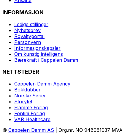
Ansatte
INFORMASJON
Ledige stillinger
Nyhetsbrev
Royaltyportal
Personvern
Informasjonskapsler
Om kunstig intelligens
Bærekraft i Cappelen Damm
NETTSTEDER
Cappelen Damm Agency
Bokklubber
Norske Serier
Storytel
Flamme Forlag
Fontini Forlag
VAR Healthcare
©
Cappelen Damm AS
| Org.nr. NO 948061937 MVA