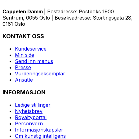
Cappelen Damm
| Postadresse: Postboks 1900
Sentrum, 0055 Oslo | Besøksadresse: Stortingsgata 28,
0161 Oslo
KONTAKT OSS
Kundeservice
Min side
Send inn manus
Presse
Vurderingseksemplar
Ansatte
INFORMASJON
Ledige stillinger
Nyhetsbrev
Royaltyportal
Personvern
Informasjonskapsler
Om kunstig intelligens