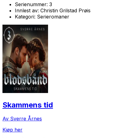
Serienummer:
3
Innlest av:
Christin Grilstad Prøis
Kategori:
Serieromaner
Skammens tid
Av Sverre Årnes
Kjøp her