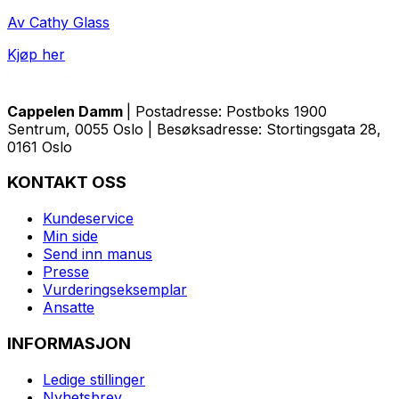
Av Cathy Glass
Kjøp her
Cappelen Damm
| Postadresse: Postboks 1900
Sentrum, 0055 Oslo | Besøksadresse: Stortingsgata 28,
0161 Oslo
KONTAKT OSS
Kundeservice
Min side
Send inn manus
Presse
Vurderingseksemplar
Ansatte
INFORMASJON
Ledige stillinger
Nyhetsbrev