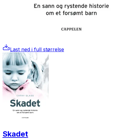
Last ned i full størrelse
Skadet