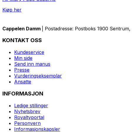
Kjøp her
Cappelen Damm
| Postadresse: Postboks 1900 Sentrum, 
KONTAKT OSS
Kundeservice
Min side
Send inn manus
Presse
Vurderingseksemplar
Ansatte
INFORMASJON
Ledige stillinger
Nyhetsbrev
Royaltyportal
Personvern
Informasjonskapsler