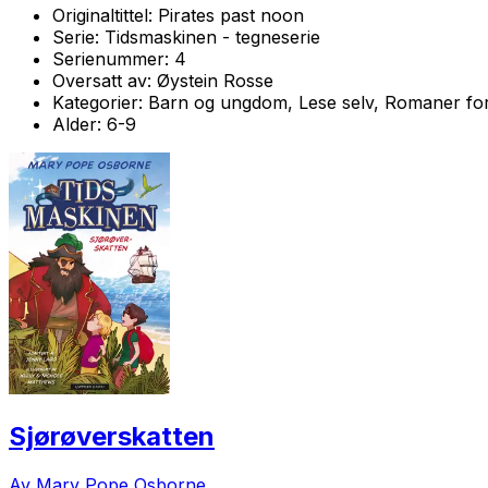
Originaltittel:
Pirates past noon
Serie:
Tidsmaskinen - tegneserie
Serienummer:
4
Oversatt av:
Øystein Rosse
Kategorier:
Barn og ungdom, Lese selv, Romaner for
Alder:
6-9
Sjørøverskatten
Av Mary Pope Osborne