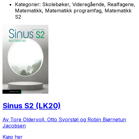
Kategorier:
Skolebøker, Videregående, Realfagene,
Matematikk, Matematikk programfag, Matematikk
S2
Sinus S2 (LK20)
Av Tore Oldervoll, Otto Svorstøl og Robin Bjørnetun
Jacobsen
Kjøp her