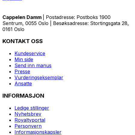
Cappelen Damm
| Postadresse: Postboks 1900
Sentrum, 0055 Oslo | Besøksadresse: Stortingsgata 28,
0161 Oslo
KONTAKT OSS
Kundeservice
Min side
Send inn manus
Presse
Vurderingseksemplar
Ansatte
INFORMASJON
Ledige stillinger
Nyhetsbrev
Royaltyportal
Personvern
Informasjonskapsler