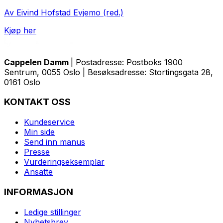
Av Eivind Hofstad Evjemo (red.)
Kjøp her
Cappelen Damm
| Postadresse: Postboks 1900
Sentrum, 0055 Oslo | Besøksadresse: Stortingsgata 28,
0161 Oslo
KONTAKT OSS
Kundeservice
Min side
Send inn manus
Presse
Vurderingseksemplar
Ansatte
INFORMASJON
Ledige stillinger
Nyhetsbrev