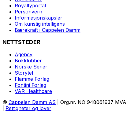
Royaltyportal
Personvern
Informasjonskapsler
Om kunstig intelligens
Bærekraft i Cappelen Damm
NETTSTEDER
Agency
Bokklubber
Norske Serier
Storytel
Flamme Forlag
Fontini Forlag
VAR Healthcare
©
Cappelen Damm AS
| Org.nr. NO 948061937 MVA
|
Rettigheter og lover