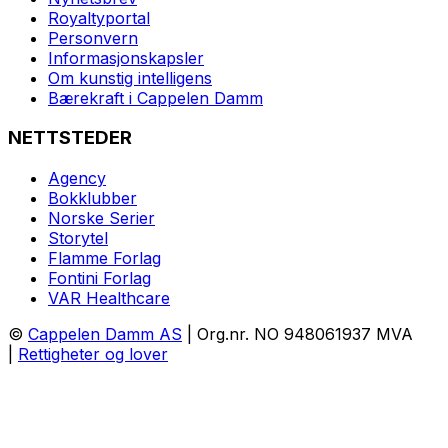
Royaltyportal
Personvern
Informasjonskapsler
Om kunstig intelligens
Bærekraft i Cappelen Damm
NETTSTEDER
Agency
Bokklubber
Norske Serier
Storytel
Flamme Forlag
Fontini Forlag
VAR Healthcare
©
Cappelen Damm AS
| Org.nr. NO 948061937 MVA
|
Rettigheter og lover