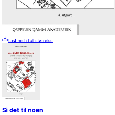
Last ned i full størrelse
Si det til noen