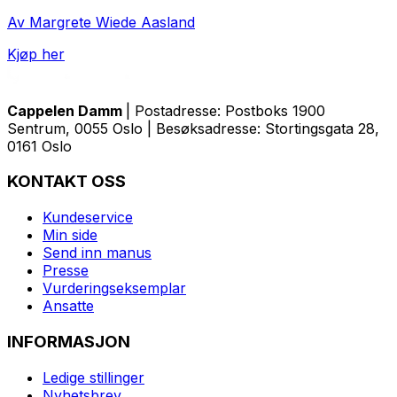
Av Margrete Wiede Aasland
Kjøp her
Cappelen Damm
| Postadresse: Postboks 1900
Sentrum, 0055 Oslo | Besøksadresse: Stortingsgata 28,
0161 Oslo
KONTAKT OSS
Kundeservice
Min side
Send inn manus
Presse
Vurderingseksemplar
Ansatte
INFORMASJON
Ledige stillinger
Nyhetsbrev