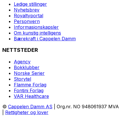
Ledige stillinger
Nyhetsbrev
Royaltyportal
Personvern
Informasjonskapsler
Om kunstig intelligens
Bærekraft i Cappelen Damm
NETTSTEDER
Agency
Bokklubber
Norske Serier
Storytel
Flamme Forlag
Fontini Forlag
VAR Healthcare
©
Cappelen Damm AS
| Org.nr. NO 948061937 MVA
|
Rettigheter og lover