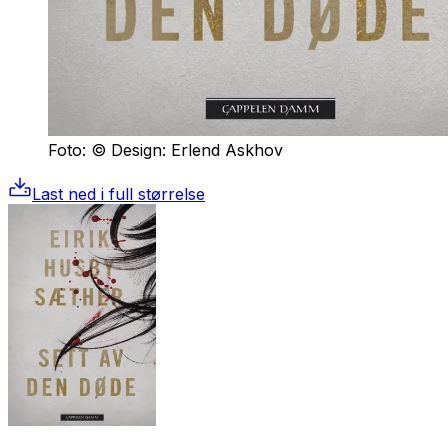
Foto: © Design: Erlend Askhov
Last ned i full størrelse