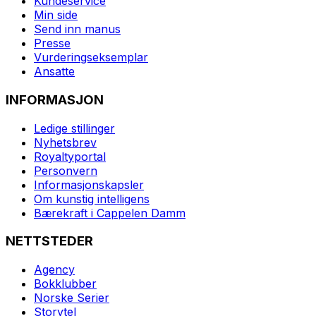
Kundeservice
Min side
Send inn manus
Presse
Vurderingseksemplar
Ansatte
INFORMASJON
Ledige stillinger
Nyhetsbrev
Royaltyportal
Personvern
Informasjonskapsler
Om kunstig intelligens
Bærekraft i Cappelen Damm
NETTSTEDER
Agency
Bokklubber
Norske Serier
Storytel