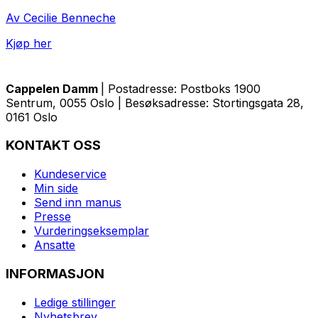
Av Cecilie Benneche
Kjøp her
Cappelen Damm
| Postadresse: Postboks 1900
Sentrum, 0055 Oslo | Besøksadresse: Stortingsgata 28,
0161 Oslo
KONTAKT OSS
Kundeservice
Min side
Send inn manus
Presse
Vurderingseksemplar
Ansatte
INFORMASJON
Ledige stillinger
Nyhetsbrev