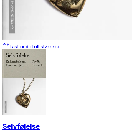
Last ned i full størrelse
Selvfølelse