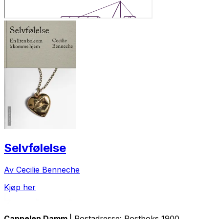
Selvfølelse
Av Cecilie Benneche
Kjøp her
Cappelen Damm
| Postadresse: Postboks 1900