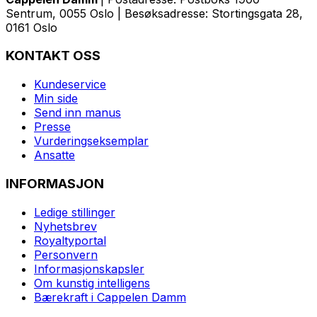
Sentrum, 0055 Oslo | Besøksadresse: Stortingsgata 28,
0161 Oslo
KONTAKT OSS
Kundeservice
Min side
Send inn manus
Presse
Vurderingseksemplar
Ansatte
INFORMASJON
Ledige stillinger
Nyhetsbrev
Royaltyportal
Personvern
Informasjonskapsler
Om kunstig intelligens
Bærekraft i Cappelen Damm