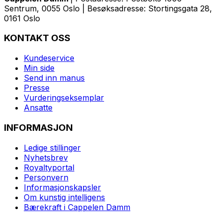
Sentrum, 0055 Oslo | Besøksadresse: Stortingsgata 28,
0161 Oslo
KONTAKT OSS
Kundeservice
Min side
Send inn manus
Presse
Vurderingseksemplar
Ansatte
INFORMASJON
Ledige stillinger
Nyhetsbrev
Royaltyportal
Personvern
Informasjonskapsler
Om kunstig intelligens
Bærekraft i Cappelen Damm