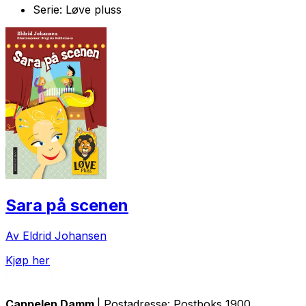
Serie:
Løve pluss
Sara på scenen
Av Eldrid Johansen
Kjøp her
Cappelen Damm
| Postadresse: Postboks 1900