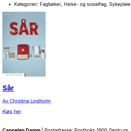
Kategorier:
Fagbøker, Helse- og sosialfag, Sykepleie
Sår
Av Christina Lindholm
Kjøp her
Cappelen Damm
| Postadresse: Postboks 1900 Sentrum, 