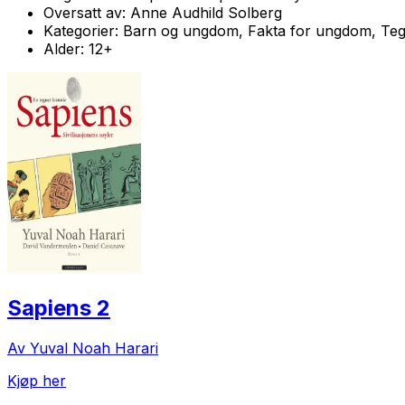
Oversatt av:
Anne Audhild Solberg
Kategorier:
Barn og ungdom, Fakta for ungdom, Teg
Alder:
12+
Sapiens 2
Av Yuval Noah Harari
Kjøp her