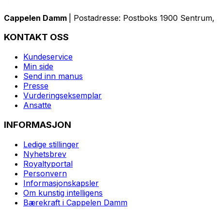
Cappelen Damm
| Postadresse: Postboks 1900 Sentrum, 
KONTAKT OSS
Kundeservice
Min side
Send inn manus
Presse
Vurderingseksemplar
Ansatte
INFORMASJON
Ledige stillinger
Nyhetsbrev
Royaltyportal
Personvern
Informasjonskapsler
Om kunstig intelligens
Bærekraft i Cappelen Damm