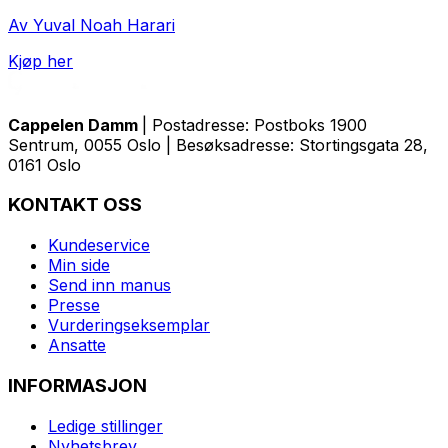
Av Yuval Noah Harari
Kjøp her
Cappelen Damm
| Postadresse: Postboks 1900
Sentrum, 0055 Oslo | Besøksadresse: Stortingsgata 28,
0161 Oslo
KONTAKT OSS
Kundeservice
Min side
Send inn manus
Presse
Vurderingseksemplar
Ansatte
INFORMASJON
Ledige stillinger
Nyhetsbrev