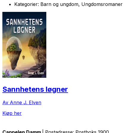
Kategorier:
Barn og ungdom, Ungdomsromaner
Sannhetens løgner
Av Anne J. Elven
Kjøp her
Cappelen Damm
| Postadresse: Postboks 1900