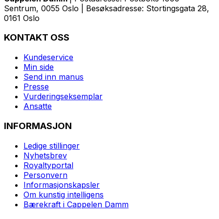
Sentrum, 0055 Oslo | Besøksadresse: Stortingsgata 28,
0161 Oslo
KONTAKT OSS
Kundeservice
Min side
Send inn manus
Presse
Vurderingseksemplar
Ansatte
INFORMASJON
Ledige stillinger
Nyhetsbrev
Royaltyportal
Personvern
Informasjonskapsler
Om kunstig intelligens
Bærekraft i Cappelen Damm