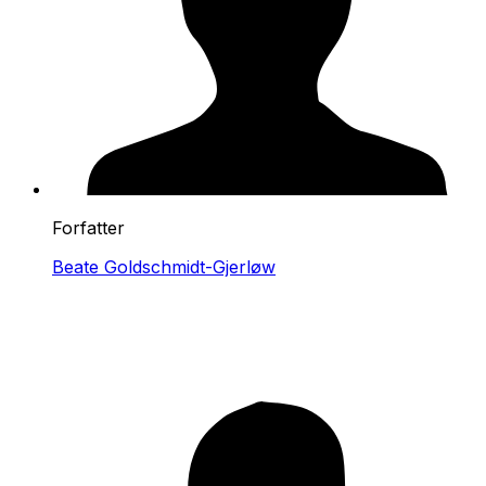
Forfatter
Beate Goldschmidt-Gjerløw