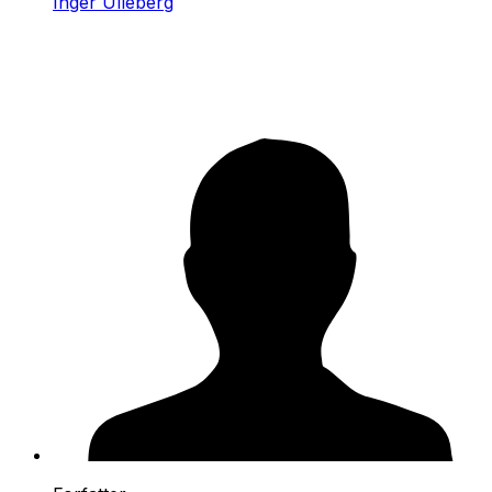
Inger Ulleberg