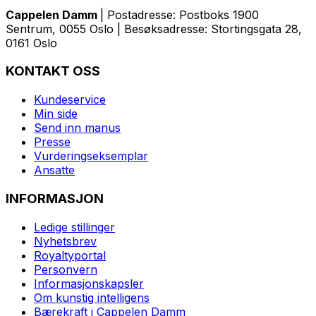
Cappelen Damm
| Postadresse: Postboks 1900
Sentrum, 0055 Oslo | Besøksadresse: Stortingsgata 28,
0161 Oslo
KONTAKT OSS
Kundeservice
Min side
Send inn manus
Presse
Vurderingseksemplar
Ansatte
INFORMASJON
Ledige stillinger
Nyhetsbrev
Royaltyportal
Personvern
Informasjonskapsler
Om kunstig intelligens
Bærekraft i Cappelen Damm