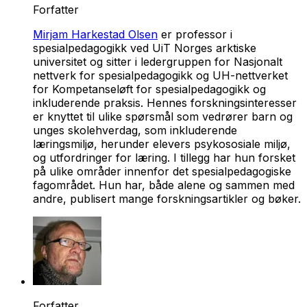
Forfatter
Mirjam Harkestad Olsen
er professor i
spesialpedagogikk ved UiT Norges arktiske
universitet og sitter i ledergruppen for Nasjonalt
nettverk for spesialpedagogikk og UH-nettverket
for Kompetanseløft for spesialpedagogikk og
inkluderende praksis. Hennes forskningsinteresser
er knyttet til ulike spørsmål som vedrører barn og
unges skolehverdag, som inkluderende
læringsmiljø, herunder elevers psykososiale miljø,
og utfordringer for læring. I tillegg har hun forsket
på ulike områder innenfor det spesialpedagogiske
fagområdet. Hun har, både alene og sammen med
andre, publisert mange forskningsartikler og bøker.
Forfatter