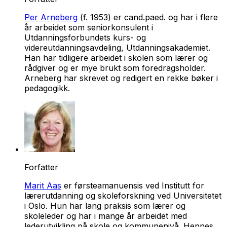
Per Arneberg
(f. 1953) er cand.paed. og har i flere
år arbeidet som seniorkonsulent i
Utdanningsforbundets kurs- og
videreutdanningsavdeling, Utdanningsakademiet.
Han har tidligere arbeidet i skolen som lærer og
rådgiver og er mye brukt som foredragsholder.
Arneberg har skrevet og redigert en rekke bøker i
pedagogikk.
Forfatter
Marit Aas
er førsteamanuensis ved Institutt for
lærerutdanning og skoleforskning ved Universitetet
i Oslo. Hun har lang praksis som lærer og
skoleleder og har i mange år arbeidet med
lederutvikling på skole og kommunenivå. Hennes