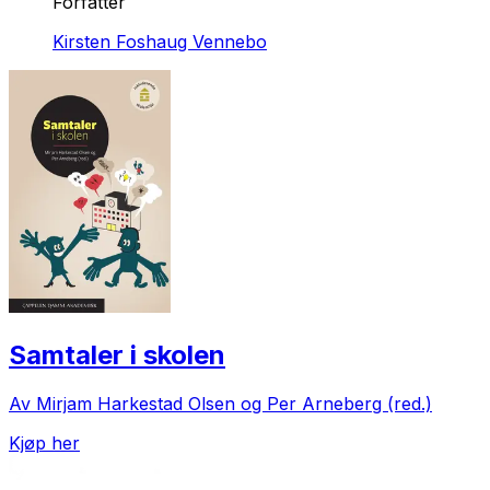
Forfatter
Kirsten Foshaug Vennebo
Samtaler i skolen
Av Mirjam Harkestad Olsen og Per Arneberg (red.)
Kjøp her