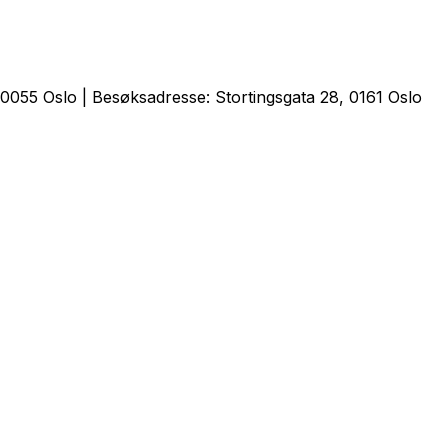
0055 Oslo | Besøksadresse: Stortingsgata 28, 0161 Oslo