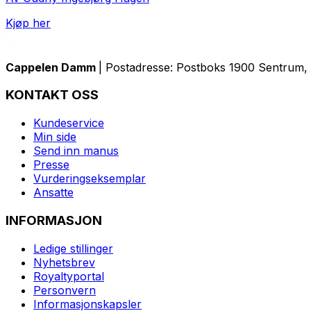
Kjøp her
Cappelen Damm
| Postadresse: Postboks 1900 Sentrum, 
KONTAKT OSS
Kundeservice
Min side
Send inn manus
Presse
Vurderingseksemplar
Ansatte
INFORMASJON
Ledige stillinger
Nyhetsbrev
Royaltyportal
Personvern
Informasjonskapsler