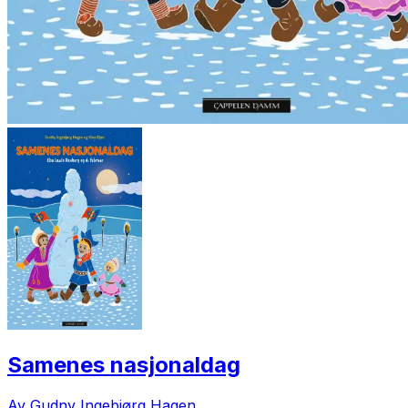
Samenes nasjonaldag
Av Gudny Ingebjørg Hagen