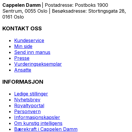
Cappelen Damm
| Postadresse: Postboks 1900
Sentrum, 0055 Oslo | Besøksadresse: Stortingsgata 28,
0161 Oslo
KONTAKT OSS
Kundeservice
Min side
Send inn manus
Presse
Vurderingseksemplar
Ansatte
INFORMASJON
Ledige stillinger
Nyhetsbrev
Royaltyportal
Personvern
Informasjonskapsler
Om kunstig intelligens
Bærekraft i Cappelen Damm