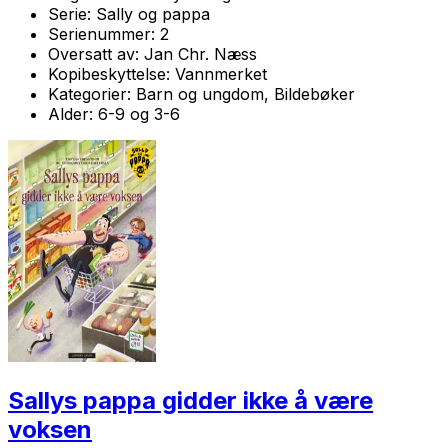
Serie:
Sally og pappa
Serienummer:
2
Oversatt av:
Jan Chr. Næss
Kopibeskyttelse:
Vannmerket
Kategorier:
Barn og ungdom, Bildebøker
Alder:
6-9 og 3-6
Sallys pappa gidder ikke å være
voksen