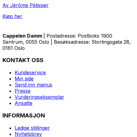
Av Jérôme Pélissier
Kjøp her
Cappelen Damm
| Postadresse: Postboks 1900
Sentrum, 0055 Oslo | Besøksadresse: Stortingsgata 28,
0161 Oslo
KONTAKT OSS
Kundeservice
Min side
Send inn manus
Presse
Vurderingseksemplar
Ansatte
INFORMASJON
Ledige stillinger
Nyhetsbrev