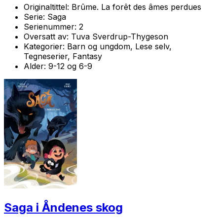
Originaltittel:
Brûme. La forêt des âmes perdues
Serie:
Saga
Serienummer:
2
Oversatt av:
Tuva Sverdrup-Thygeson
Kategorier:
Barn og ungdom, Lese selv,
Tegneserier, Fantasy
Alder:
9-12 og 6-9
Saga i Åndenes skog