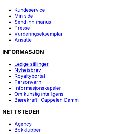
Kundeservice
Min side
Send inn manus
Presse
Vurderingseksemplar
Ansatte
INFORMASJON
Ledige stillinger
Nyhetsbrev
Royaltyportal
Personvern
Informasjonskapsler
Om kunstig intelligens
Bærekraft i Cappelen Damm
NETTSTEDER
Agency
Bokklubber