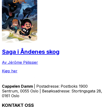
Saga i Åndenes skog
Av Jérôme Pélissier
Kjøp her
Cappelen Damm
| Postadresse: Postboks 1900
Sentrum, 0055 Oslo | Besøksadresse: Stortingsgata 28,
0161 Oslo
KONTAKT OSS