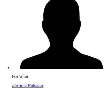
Forfatter
Jérôme Pélissier