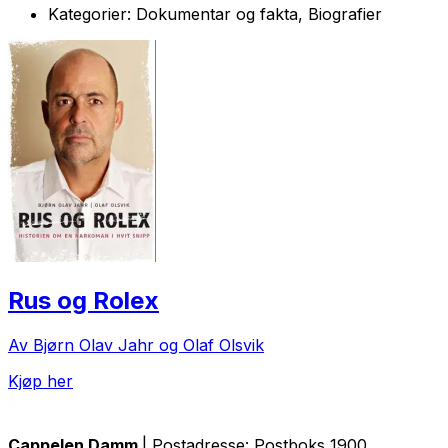
Kategorier:
Dokumentar og fakta, Biografier
Rus og Rolex
Av Bjørn Olav Jahr og Olaf Olsvik
Kjøp her
Cappelen Damm
| Postadresse: Postboks 1900