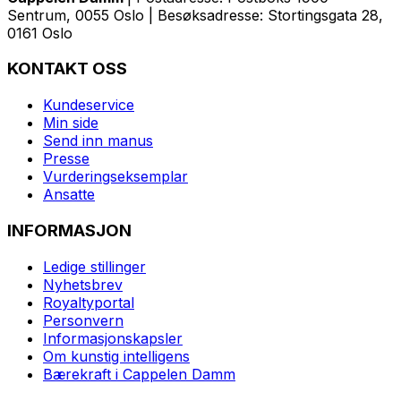
Sentrum, 0055 Oslo | Besøksadresse: Stortingsgata 28,
0161 Oslo
KONTAKT OSS
Kundeservice
Min side
Send inn manus
Presse
Vurderingseksemplar
Ansatte
INFORMASJON
Ledige stillinger
Nyhetsbrev
Royaltyportal
Personvern
Informasjonskapsler
Om kunstig intelligens
Bærekraft i Cappelen Damm