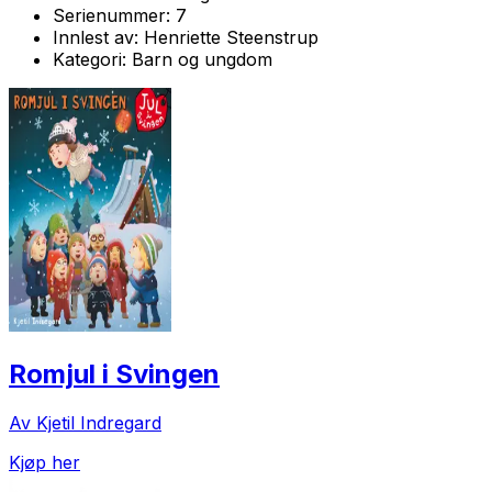
Serienummer:
7
Innlest av:
Henriette Steenstrup
Kategori:
Barn og ungdom
Romjul i Svingen
Av Kjetil Indregard
Kjøp her