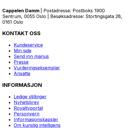
Cappelen Damm
| Postadresse: Postboks 1900
Sentrum, 0055 Oslo | Besøksadresse: Stortingsgata 28,
0161 Oslo
KONTAKT OSS
Kundeservice
Min side
Send inn manus
Presse
Vurderingseksemplar
Ansatte
INFORMASJON
Ledige stillinger
Nyhetsbrev
Royaltyportal
Personvern
Informasjonskapsler
Om kunstig intelligens