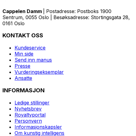
Cappelen Damm
| Postadresse: Postboks 1900
Sentrum, 0055 Oslo | Besøksadresse: Stortingsgata 28,
0161 Oslo
KONTAKT OSS
Kundeservice
Min side
Send inn manus
Presse
Vurderingseksemplar
Ansatte
INFORMASJON
Ledige stillinger
Nyhetsbrev
Royaltyportal
Personvern
Informasjonskapsler
Om kunstig intelligens