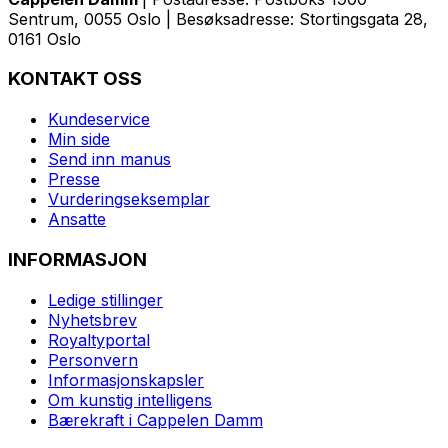
Sentrum, 0055 Oslo | Besøksadresse: Stortingsgata 28,
0161 Oslo
KONTAKT OSS
Kundeservice
Min side
Send inn manus
Presse
Vurderingseksemplar
Ansatte
INFORMASJON
Ledige stillinger
Nyhetsbrev
Royaltyportal
Personvern
Informasjonskapsler
Om kunstig intelligens
Bærekraft i Cappelen Damm