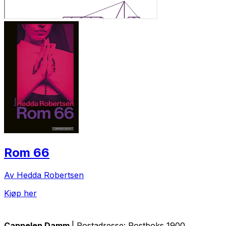
Rom 66
Av Hedda Robertsen
Kjøp her
Cappelen Damm
| Postadresse: Postboks 1900