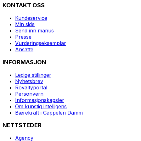
KONTAKT OSS
Kundeservice
Min side
Send inn manus
Presse
Vurderingseksemplar
Ansatte
INFORMASJON
Ledige stillinger
Nyhetsbrev
Royaltyportal
Personvern
Informasjonskapsler
Om kunstig intelligens
Bærekraft i Cappelen Damm
NETTSTEDER
Agency