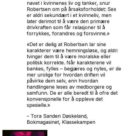
navet i kvinnenes liv og tanker, snur
Robertsen om på årsaksforholdet: Sex
er aldri sekundært i et kvinneliv, men
later derimot til å være den primære
drivkraften som får relasjoner til å
forrykkes, forandres og forsvinne.»
«Det er deilig at Robertsen lar sine
karakterer være hemningsløse, og aldri
tvinger dem til å være moralske eller
politisk korrekte. Når karakterene vil
bankes, fylles – begjæres og nytes, er de
mer urolige for hvordan driften vil
påvirke dem selv, enn hvordan
handlingene leses av medborgere og
samfunn. De er alle beredt til å ofre det
konvensjonelle for å oppleve det
spesielle.»
–
Tora Sanden Døskeland,
Bokmagasinet, Klassekampen