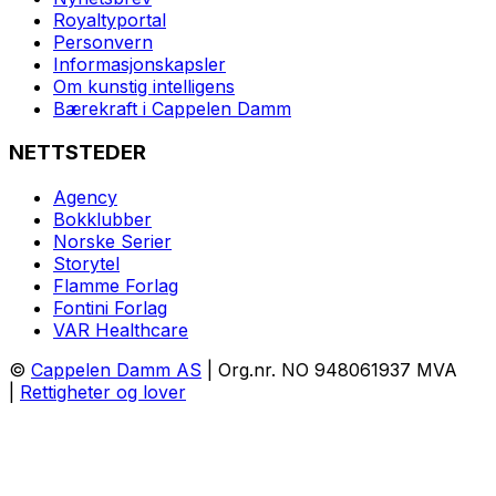
Royaltyportal
Personvern
Informasjonskapsler
Om kunstig intelligens
Bærekraft i Cappelen Damm
NETTSTEDER
Agency
Bokklubber
Norske Serier
Storytel
Flamme Forlag
Fontini Forlag
VAR Healthcare
©
Cappelen Damm AS
| Org.nr. NO 948061937 MVA
|
Rettigheter og lover