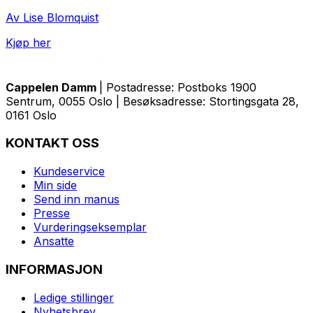
Av Lise Blomquist
Kjøp her
Cappelen Damm
| Postadresse: Postboks 1900
Sentrum, 0055 Oslo | Besøksadresse: Stortingsgata 28,
0161 Oslo
KONTAKT OSS
Kundeservice
Min side
Send inn manus
Presse
Vurderingseksemplar
Ansatte
INFORMASJON
Ledige stillinger
Nyhetsbrev