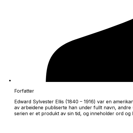
Forfatter
Edward Sylvester Ellis (1840 – 1916) var en amerikans
av arbeidene publiserte han under fullt navn, andre
serien er et produkt av sin tid, og inneholder ord o