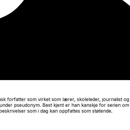
k forfatter som virket som lærer, skoleleder, journalist og
 under pseudonym. Best kjent er han kanskje for serien om
g beskrivelser som i dag kan oppfattes som støtende.