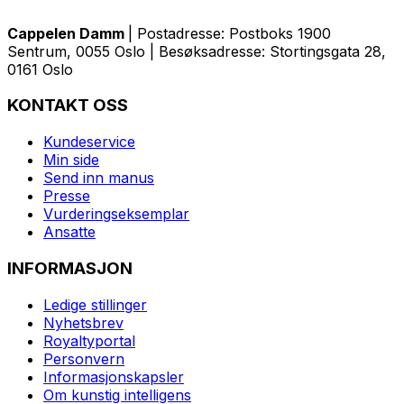
Cappelen Damm
| Postadresse: Postboks 1900
Sentrum, 0055 Oslo | Besøksadresse: Stortingsgata 28,
0161 Oslo
KONTAKT OSS
Kundeservice
Min side
Send inn manus
Presse
Vurderingseksemplar
Ansatte
INFORMASJON
Ledige stillinger
Nyhetsbrev
Royaltyportal
Personvern
Informasjonskapsler
Om kunstig intelligens