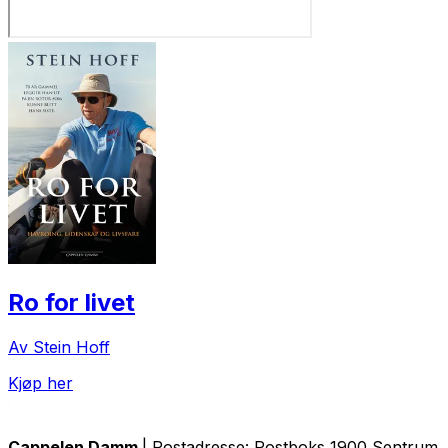
Ro for livet
Av Stein Hoff
Kjøp her
Cappelen Damm
| Postadresse: Postboks 1900 Sentrum, 