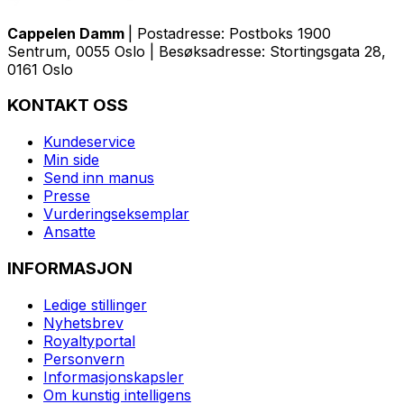
Cappelen Damm
| Postadresse: Postboks 1900
Sentrum, 0055 Oslo | Besøksadresse: Stortingsgata 28,
0161 Oslo
KONTAKT OSS
Kundeservice
Min side
Send inn manus
Presse
Vurderingseksemplar
Ansatte
INFORMASJON
Ledige stillinger
Nyhetsbrev
Royaltyportal
Personvern
Informasjonskapsler
Om kunstig intelligens