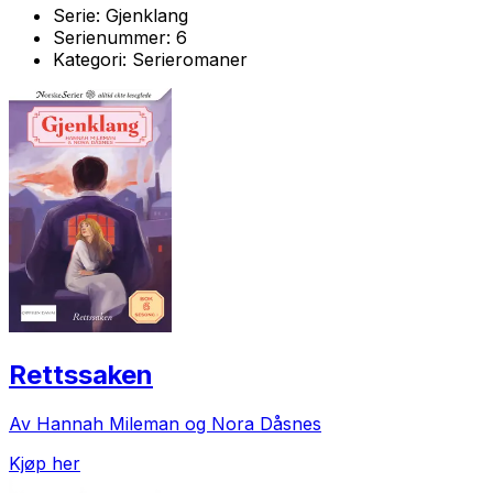
Serie:
Gjenklang
Serienummer:
6
Kategori:
Serieromaner
Rettssaken
Av Hannah Mileman og Nora Dåsnes
Kjøp her