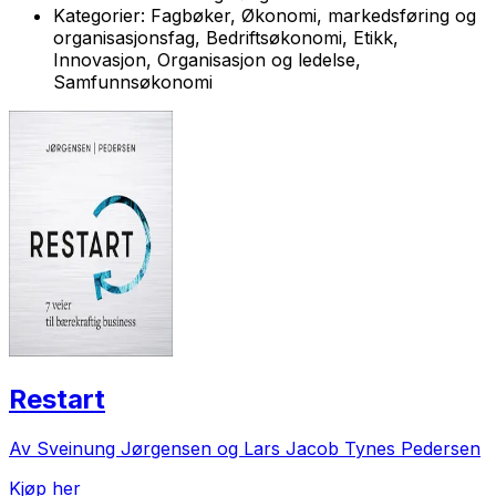
Kategorier:
Fagbøker, Økonomi, markedsføring og
organisasjonsfag, Bedriftsøkonomi, Etikk,
Innovasjon, Organisasjon og ledelse,
Samfunnsøkonomi
Restart
Av Sveinung Jørgensen og Lars Jacob Tynes Pedersen
Kjøp her