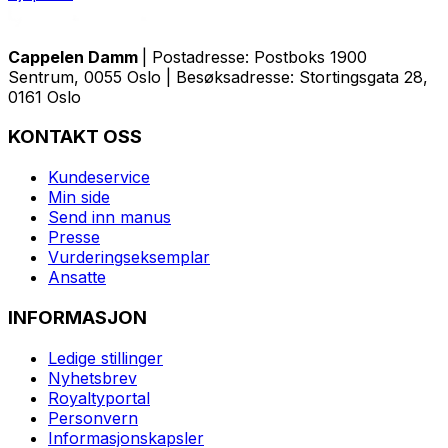
Cappelen Damm
| Postadresse: Postboks 1900
Sentrum, 0055 Oslo | Besøksadresse: Stortingsgata 28,
0161 Oslo
KONTAKT OSS
Kundeservice
Min side
Send inn manus
Presse
Vurderingseksemplar
Ansatte
INFORMASJON
Ledige stillinger
Nyhetsbrev
Royaltyportal
Personvern
Informasjonskapsler