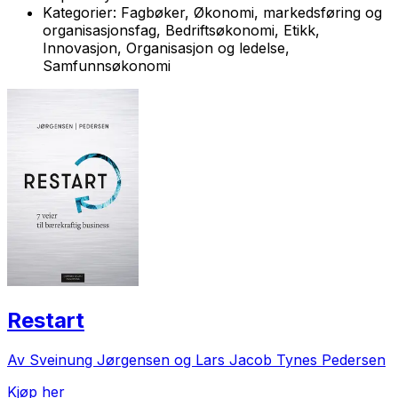
Kategorier:
Fagbøker, Økonomi, markedsføring og
organisasjonsfag, Bedriftsøkonomi, Etikk,
Innovasjon, Organisasjon og ledelse,
Samfunnsøkonomi
Restart
Av Sveinung Jørgensen og Lars Jacob Tynes Pedersen
Kjøp her