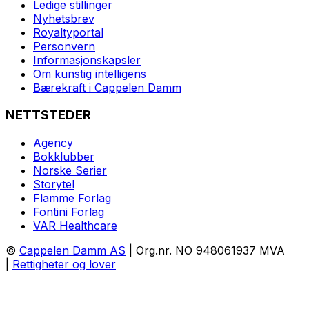
Ledige stillinger
Nyhetsbrev
Royaltyportal
Personvern
Informasjonskapsler
Om kunstig intelligens
Bærekraft i Cappelen Damm
NETTSTEDER
Agency
Bokklubber
Norske Serier
Storytel
Flamme Forlag
Fontini Forlag
VAR Healthcare
©
Cappelen Damm AS
| Org.nr. NO 948061937 MVA
|
Rettigheter og lover