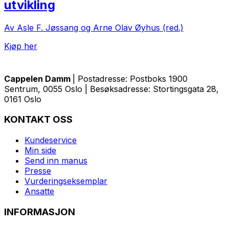
utvikling
Av Asle F. Jøssang og Arne Olav Øyhus (red.)
Kjøp her
Cappelen Damm
| Postadresse: Postboks 1900
Sentrum, 0055 Oslo | Besøksadresse: Stortingsgata 28,
0161 Oslo
KONTAKT OSS
Kundeservice
Min side
Send inn manus
Presse
Vurderingseksemplar
Ansatte
INFORMASJON