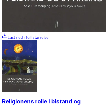
Last ned i full størrelse
Religionens rolle i bistand og