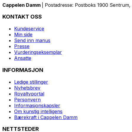
Cappelen Damm
| Postadresse: Postboks 1900 Sentrum, 
KONTAKT OSS
Kundeservice
Min side
Send inn manus
Presse
Vurderingseksemplar
Ansatte
INFORMASJON
Ledige stillinger
Nyhetsbrev
Royaltyportal
Personvern
Informasjonskapsler
Om kunstig intelligens
Bærekraft i Cappelen Damm
NETTSTEDER