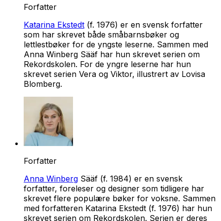
Forfatter
Katarina Ekstedt
(f. 1976) er en svensk forfatter
som har skrevet både småbarnsbøker og
lettlestbøker for de yngste leserne. Sammen med
Anna Winberg Sääf har hun skrevet serien om
Rekordskolen. For de yngre leserne har hun
skrevet serien Vera og Viktor, illustrert av Lovisa
Blomberg.
Forfatter
Anna Winberg
Sääf (f. 1984) er en svensk
forfatter, foreleser og designer som tidligere har
skrevet flere populære bøker for voksne. Sammen
med forfatteren Katarina Ekstedt (f. 1976) har hun
skrevet serien om
Rekordskolen
. Serien er deres