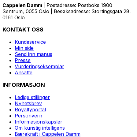
Cappelen Damm
| Postadresse: Postboks 1900
Sentrum, 0055 Oslo | Besøksadresse: Stortingsgata 28,
0161 Oslo
KONTAKT OSS
Kundeservice
Min side
Send inn manus
Presse
Vurderingseksemplar
Ansatte
INFORMASJON
Ledige stillinger
Nyhetsbrev
Royaltyportal
Personvern
Informasjonskapsler
Om kunstig intelligens
Bærekraft i Cappelen Damm