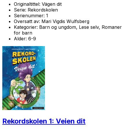
Originaltittel:
Vägen dit
Serie:
Rekordskolen
Serienummer:
1
Oversatt av:
Mari Vigdis Wulfsberg
Kategorier:
Barn og ungdom, Lese selv, Romaner
for barn
Alder:
6-9
Rekordskolen 1: Veien dit