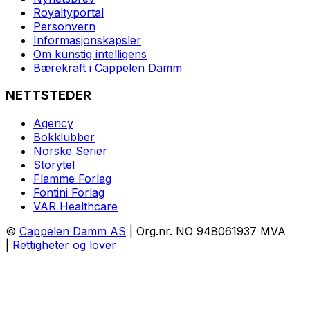
Royaltyportal
Personvern
Informasjonskapsler
Om kunstig intelligens
Bærekraft i Cappelen Damm
NETTSTEDER
Agency
Bokklubber
Norske Serier
Storytel
Flamme Forlag
Fontini Forlag
VAR Healthcare
©
Cappelen Damm AS
| Org.nr. NO 948061937 MVA
|
Rettigheter og lover