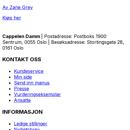
Av Zane Grey
Kjøp her
Cappelen Damm
| Postadresse: Postboks 1900
Sentrum, 0055 Oslo | Besøksadresse: Stortingsgata 28,
0161 Oslo
KONTAKT OSS
Kundeservice
Min side
Send inn manus
Presse
Vurderingseksemplar
Ansatte
INFORMASJON
Ledige stillinger
Nyhetsbrev