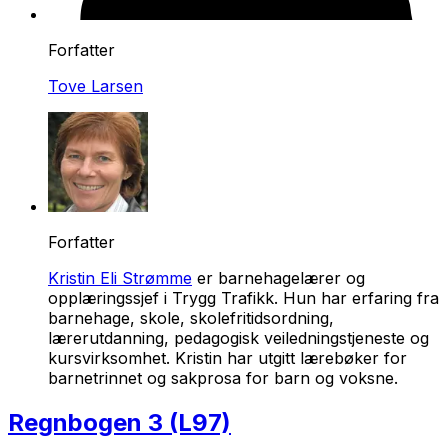
Forfatter
Tove Larsen
Forfatter
Kristin Eli Strømme
er barnehagelærer og
opplæringssjef i Trygg Trafikk. Hun har erfaring fra
barnehage, skole, skolefritidsordning,
lærerutdanning, pedagogisk veiledningstjeneste og
kursvirksomhet. Kristin har utgitt lærebøker for
barnetrinnet og sakprosa for barn og voksne.
Regnbogen 3 (L97)