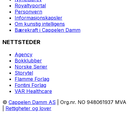
Royaltyportal
Personvern
Informasjonskapsler
Om kunstig intelligens
Bærekraft i Cappelen Damm
NETTSTEDER
Agency
Bokklubber
Norske Serier
Storytel
Flamme Forlag
Fontini Forlag
VAR Healthcare
©
Cappelen Damm AS
| Org.nr. NO 948061937 MVA
|
Rettigheter og lover