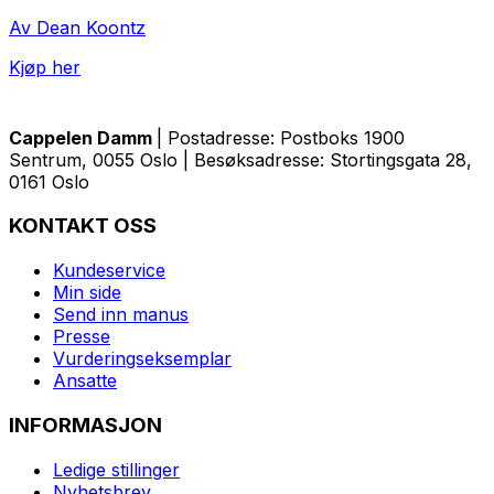
Av Dean Koontz
Kjøp her
Cappelen Damm
| Postadresse: Postboks 1900
Sentrum, 0055 Oslo | Besøksadresse: Stortingsgata 28,
0161 Oslo
KONTAKT OSS
Kundeservice
Min side
Send inn manus
Presse
Vurderingseksemplar
Ansatte
INFORMASJON
Ledige stillinger
Nyhetsbrev