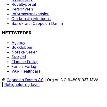
Royaltyportal
Personvern
Informasjonskapsler
Om kunstig intelligens
Bærekraft i Cappelen Damm
NETTSTEDER
Agency
Bokklubber
Norske Serier
Storytel
Flamme Forlag
Fontini Forlag
VAR Healthcare
©
Cappelen Damm AS
| Org.nr. NO 948061937 MVA
|
Rettigheter og lover