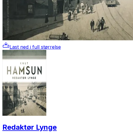
Last ned i full størrelse
Redaktør Lynge