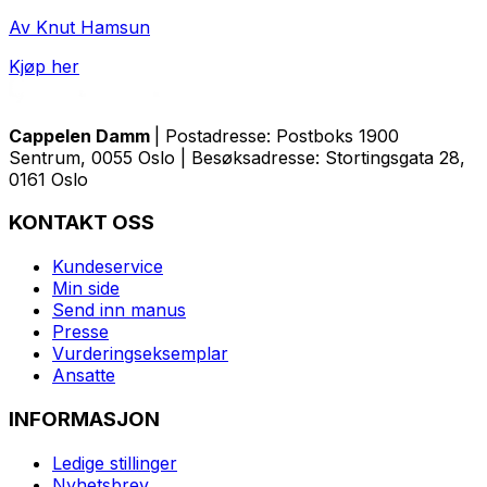
Av Knut Hamsun
Kjøp her
Cappelen Damm
| Postadresse: Postboks 1900
Sentrum, 0055 Oslo | Besøksadresse: Stortingsgata 28,
0161 Oslo
KONTAKT OSS
Kundeservice
Min side
Send inn manus
Presse
Vurderingseksemplar
Ansatte
INFORMASJON
Ledige stillinger
Nyhetsbrev