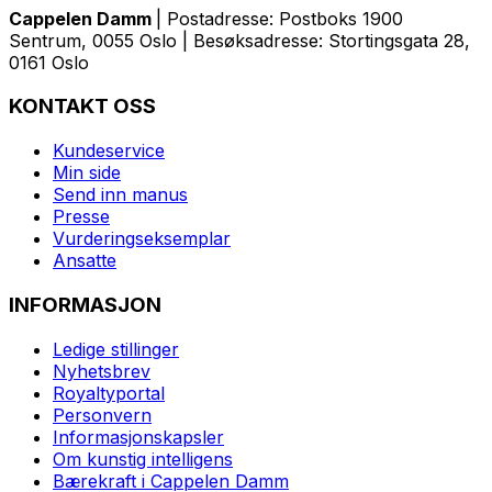
Cappelen Damm
| Postadresse: Postboks 1900
Sentrum, 0055 Oslo | Besøksadresse: Stortingsgata 28,
0161 Oslo
KONTAKT OSS
Kundeservice
Min side
Send inn manus
Presse
Vurderingseksemplar
Ansatte
INFORMASJON
Ledige stillinger
Nyhetsbrev
Royaltyportal
Personvern
Informasjonskapsler
Om kunstig intelligens
Bærekraft i Cappelen Damm