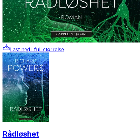
Last ned i full størrelse
Rådløshet