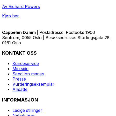
Av Richard Powers
Kjøp her
Cappelen Damm
| Postadresse: Postboks 1900
Sentrum, 0055 Oslo | Besøksadresse: Stortingsgata 28,
0161 Oslo
KONTAKT OSS
Kundeservice
Min side
Send inn manus
Presse
Vurderingseksemplar
Ansatte
INFORMASJON
Ledige stillinger
Nyhetsbrev