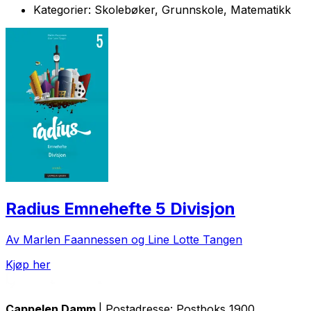
Kategorier:
Skolebøker, Grunnskole, Matematikk
Radius Emnehefte 5 Divisjon
Av Marlen Faannessen og Line Lotte Tangen
Kjøp her
Cappelen Damm
| Postadresse: Postboks 1900