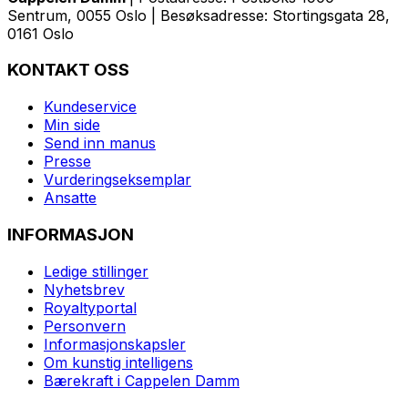
Sentrum, 0055 Oslo | Besøksadresse: Stortingsgata 28,
0161 Oslo
KONTAKT OSS
Kundeservice
Min side
Send inn manus
Presse
Vurderingseksemplar
Ansatte
INFORMASJON
Ledige stillinger
Nyhetsbrev
Royaltyportal
Personvern
Informasjonskapsler
Om kunstig intelligens
Bærekraft i Cappelen Damm