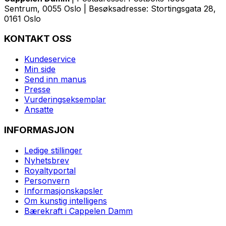
Sentrum, 0055 Oslo | Besøksadresse: Stortingsgata 28,
0161 Oslo
KONTAKT OSS
Kundeservice
Min side
Send inn manus
Presse
Vurderingseksemplar
Ansatte
INFORMASJON
Ledige stillinger
Nyhetsbrev
Royaltyportal
Personvern
Informasjonskapsler
Om kunstig intelligens
Bærekraft i Cappelen Damm