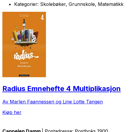
Kategorier:
Skolebøker, Grunnskole, Matematikk
Radius Emnehefte 4 Multiplikasjon
Av Marlen Faannessen og Line Lotte Tangen
Kjøp her
Cappelen Damm
| Postadresse: Postboks 1900