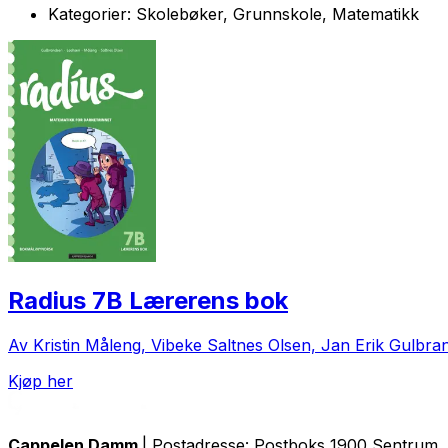
Kategorier:
Skolebøker, Grunnskole, Matematikk
Radius 7B Lærerens bok
Av Kristin Måleng, Vibeke Saltnes Olsen, Jan Erik Gulbr
Kjøp her
Cappelen Damm
| Postadresse: Postboks 1900 Sentrum, 