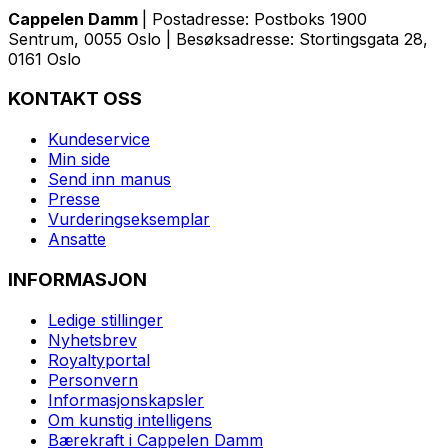
Cappelen Damm
| Postadresse: Postboks 1900
Sentrum, 0055 Oslo | Besøksadresse: Stortingsgata 28,
0161 Oslo
KONTAKT OSS
Kundeservice
Min side
Send inn manus
Presse
Vurderingseksemplar
Ansatte
INFORMASJON
Ledige stillinger
Nyhetsbrev
Royaltyportal
Personvern
Informasjonskapsler
Om kunstig intelligens
Bærekraft i Cappelen Damm