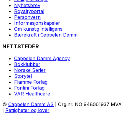
Nyhetsbrev
Royaltyportal
Personvern
Informasjonskapsler
Om kunstig intelligens
Bærekraft i Cappelen Damm
NETTSTEDER
Cappelen Damm Agency
Bokklubber
Norske Serier
Storytel
Flamme Forlag
Fontini Forlag
VAR Healthcare
©
Cappelen Damm AS
| Org.nr. NO 948061937 MVA
|
Rettigheter og lover