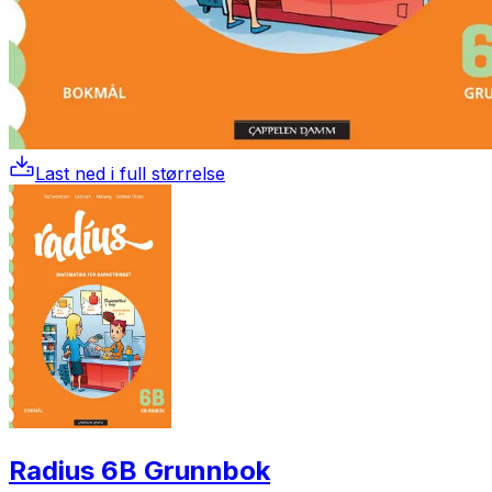
Last ned i full størrelse
Radius 6B Grunnbok